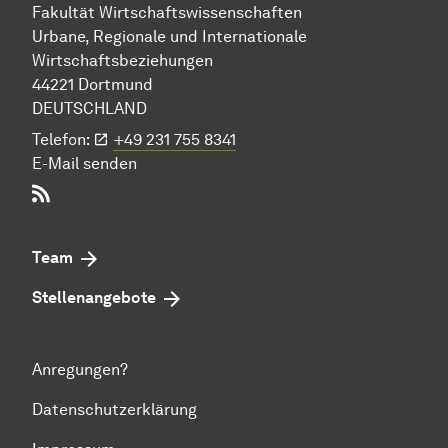
Fakultät Wirtschafts­wissen­schaften
Urbane, Regionale und Internationale
Wirtschaftsbeziehungen
44221 Dort­mund
DEUTSCHLAND
Telefon:
+49 231 755 8341
E-Mail senden
RSS-Feed
Team
Stellenangebote
Anregungen?
Datenschutzerklärung