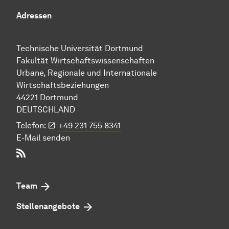
Adressen
Technische Uni­ver­si­tät Dort­mund
Fakultät Wirtschafts­wissen­schaften
Urbane, Regionale und Internationale
Wirtschaftsbeziehungen
44221 Dort­mund
DEUTSCHLAND
Telefon:
+49 231 755 8341
E-Mail senden
RSS-Feed
Team
Stellenangebote