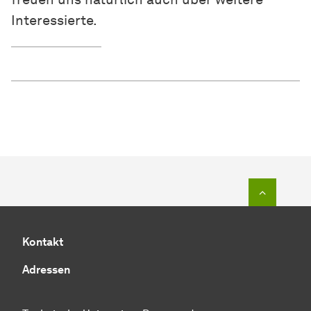
Interessierte.
Zum Seit
Kontakt
Adressen