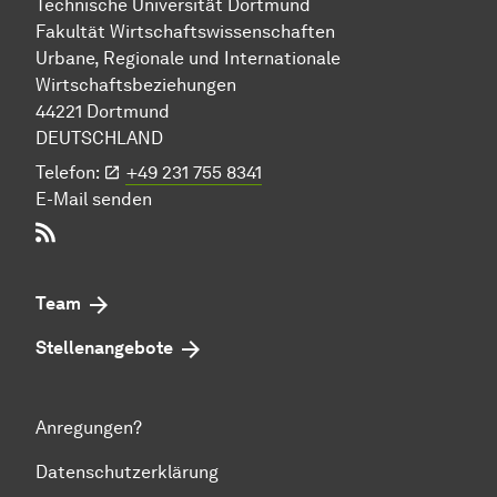
Technische Uni­ver­si­tät Dort­mund
Fakultät Wirtschafts­wissen­schaften
Urbane, Regionale und Internationale
Wirtschaftsbeziehungen
44221 Dort­mund
DEUTSCHLAND
Telefon:
+49 231 755 8341
E-Mail senden
RSS-Feed
Team
Stellenangebote
Anregungen?
Datenschutzerklärung