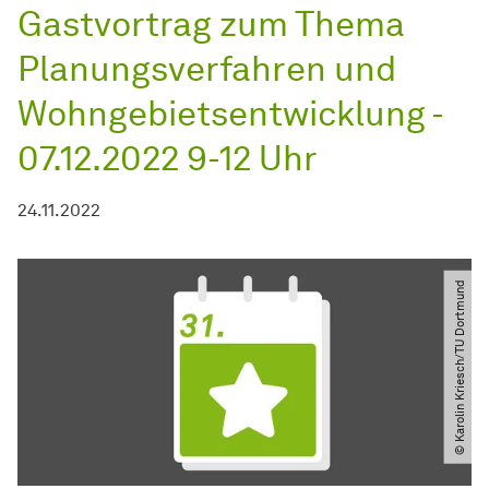
Gastvortrag zum Thema
Planungsverfahren und
Wohngebietsentwicklung -
07.12.2022 9-12 Uhr
24.11.2022
© Karolin Kriesch​/​TU Dortmund